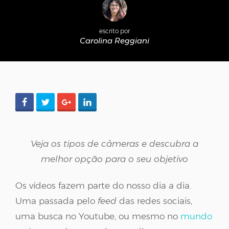
escrito por
Carolina Reggiani
Veja os tipos de câmeras e descubra a
melhor opção para o seu objetivo
Os vídeos fazem parte do nosso dia a dia.
Uma passada pelo
feed
das redes sociais,
uma busca no Youtube, ou mesmo no
mundo